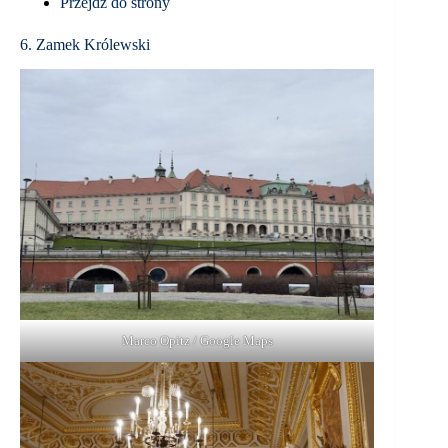
Przejdź do strony
6. Zamek Królewski
Marco Opitz / Google Maps