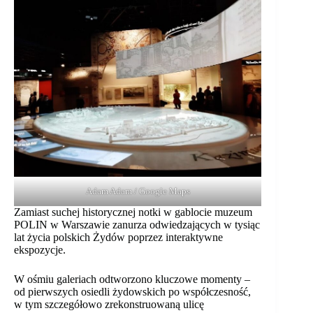
Adam Adam / Google Maps
Zamiast suchej historycznej notki w gablocie muzeum
POLIN w Warszawie zanurza odwiedzających w tysiąc
lat życia polskich Żydów poprzez interaktywne
ekspozycje.
W ośmiu galeriach odtworzono kluczowe momenty –
od pierwszych osiedli żydowskich po współczesność,
w tym szczegółowo zrekonstruowaną ulicę