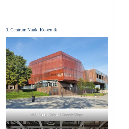
3. Centrum Nauki Kopernik
Volodymyr Rybak / Google Maps