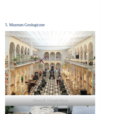
5. Muzeum Geologiczne
Dorota B. / Google Maps