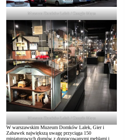
Muzeum Domków Lalek / Google Maps
Muzeum Domków Lalek / Google Maps
W warszawskim Muzeum Domków Lalek, Gier i
Zabawek największą uwagę przyciąga 150
miniaturowych domów z dopracowanymi meblami i