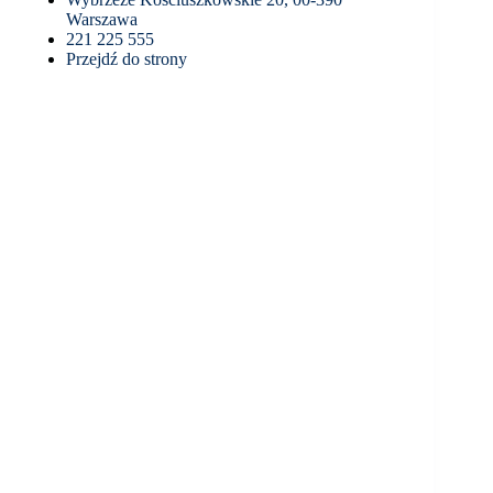
Warszawa
221 225 555
Przejdź do strony