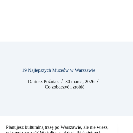
19 Najlepszych Muzeów w Warszawie
Dariusz Poźniak
30 marca, 2026
Co zobaczyć i zrobić
Planujesz kulturalną trasę po Warszawie, ale nie wiesz,
od czego zacząć? W stolicy są dziesiątki świetnych