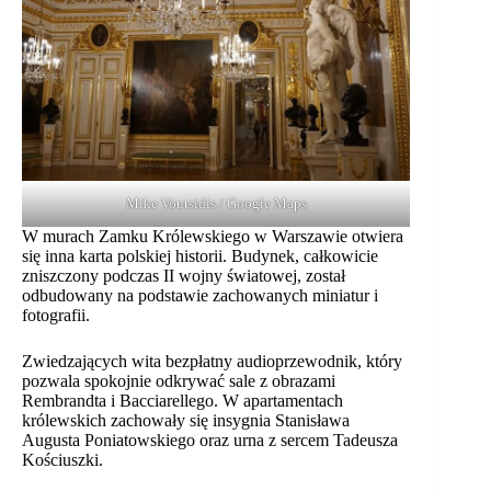
Mike Voutsidis / Google Maps
W murach Zamku Królewskiego w Warszawie otwiera
się inna karta polskiej historii. Budynek, całkowicie
zniszczony podczas II wojny światowej, został
odbudowany na podstawie zachowanych miniatur i
fotografii.
Zwiedzających wita bezpłatny audioprzewodnik, który
pozwala spokojnie odkrywać sale z obrazami
Rembrandta i Bacciarellego. W apartamentach
królewskich zachowały się insygnia Stanisława
Augusta Poniatowskiego oraz urna z sercem Tadeusza
Kościuszki.