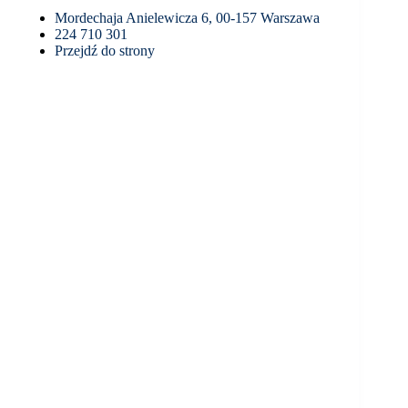
Mordechaja Anielewicza 6, 00-157 Warszawa
224 710 301
Przejdź do strony