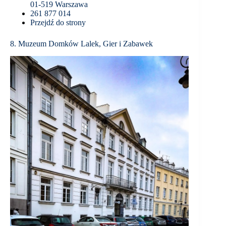
01-519 Warszawa
261 877 014
Przejdź do strony
8. Muzeum Domków Lalek, Gier i Zabawek