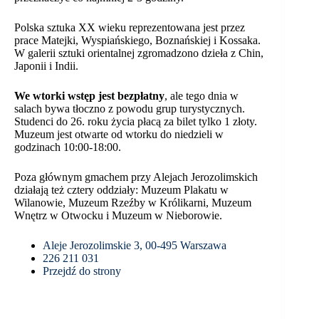
Polska sztuka XX wieku reprezentowana jest przez
prace Matejki, Wyspiańskiego, Boznańskiej i Kossaka.
W galerii sztuki orientalnej zgromadzono dzieła z Chin,
Japonii i Indii.
We wtorki wstęp jest bezpłatny
, ale tego dnia w
salach bywa tłoczno z powodu grup turystycznych.
Studenci do 26. roku życia płacą za bilet tylko 1 złoty.
Muzeum jest otwarte od wtorku do niedzieli w
godzinach 10:00-18:00.
Poza głównym gmachem przy Alejach Jerozolimskich
działają też cztery oddziały: Muzeum Plakatu w
Wilanowie, Muzeum Rzeźby w Królikarni, Muzeum
Wnętrz w Otwocku i Muzeum w Nieborowie.
Aleje Jerozolimskie 3, 00-495 Warszawa
226 211 031
Przejdź do strony