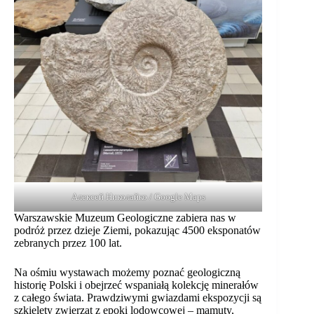
Алексей Николайко / Google Maps
Warszawskie Muzeum Geologiczne zabiera nas w
podróż przez dzieje Ziemi, pokazując 4500 eksponatów
zebranych przez 100 lat.
Na ośmiu wystawach możemy poznać geologiczną
historię Polski i obejrzeć wspaniałą kolekcję minerałów
z całego świata. Prawdziwymi gwiazdami ekspozycji są
szkielety zwierząt z epoki lodowcowej – mamuty,