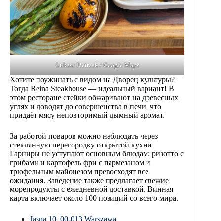
Łukasz Pietrzak / Google Maps
Хотите поужинать с видом на Дворец культуры?
Тогда Reina Steakhouse — идеальный вариант! В
этом ресторане стейки обжаривают на древесных
углях и доводят до совершенства в печи, что
придаёт мясу неповторимый дымный аромат.
За работой поваров можно наблюдать через
стеклянную перегородку открытой кухни.
Гарниры не уступают основным блюдам: ризотто с
грибами и картофель фри с пармезаном и
трюфельным майонезом превосходят все
ожидания. Заведение также предлагает свежие
морепродукты с ежедневной доставкой. Винная
карта включает около 100 позиций со всего мира.
Jasna 10, 00-013 Warszawa