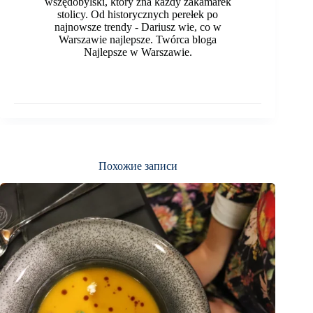
wszędobylski, który zna każdy zakamarek
stolicy. Od historycznych perełek po
najnowsze trendy - Dariusz wie, co w
Warszawie najlepsze. Twórca bloga
Najlepsze w Warszawie.
Похожие записи