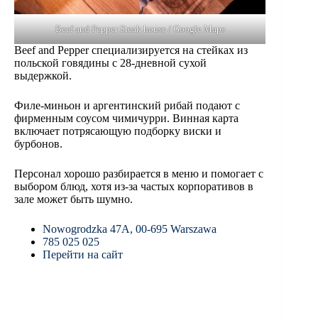
Beef and Pepper Steak house / Google Maps
Beef and Pepper специализируется на стейках из
польской говядины с 28-дневной сухой
выдержкой.
Филе-миньон и аргентинский рибай подают с
фирменным соусом чимичурри. Винная карта
включает потрясающую подборку виски и
бурбонов.
Персонал хорошо разбирается в меню и помогает с
выбором блюд, хотя из-за частых корпоративов в
зале может быть шумно.
Nowogrodzka 47A, 00-695 Warszawa
785 025 025
Перейти на сайт