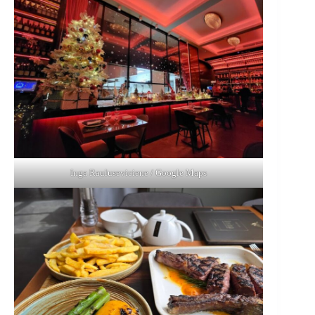
Inga Rauluseviciene / Google Maps