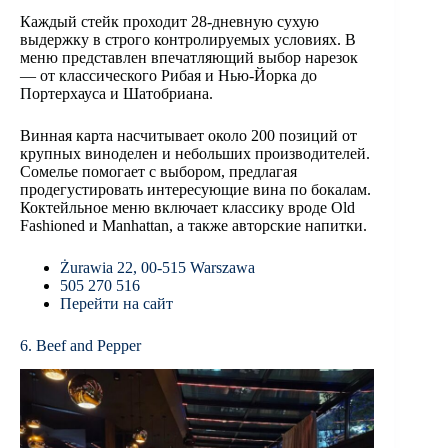
Каждый стейк проходит 28-дневную сухую
выдержку в строго контролируемых условиях. В
меню представлен впечатляющий выбор нарезок
— от классического Рибая и Нью-Йорка до
Портерхауса и Шатобриана.
Винная карта насчитывает около 200 позиций от
крупных виноделен и небольших производителей.
Сомелье помогает с выбором, предлагая
продегустировать интересующие вина по бокалам.
Коктейльное меню включает классику вроде Old
Fashioned и Manhattan, а также авторские напитки.
Żurawia 22, 00-515 Warszawa
505 270 516
Перейти на сайт
6. Beef and Pepper