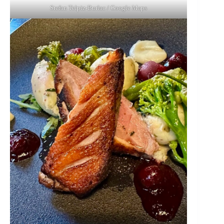
Stefan Telpiz-Burlac / Google Maps