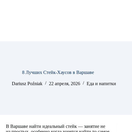
8 Лучших Стейк-Хаусов в Варшаве
Dariusz Poźniak
22 апреля, 2026
Еда и напитки
В Варшаве найти идеальный стейк — занятие не
из простых, особенно когда хочется найти то самое