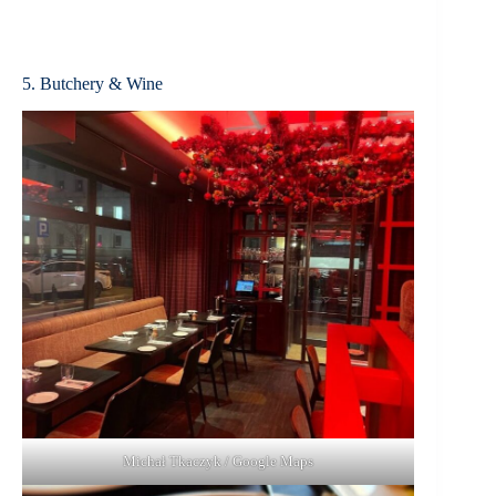
5. Butchery & Wine
Michał Tkaczyk / Google Maps