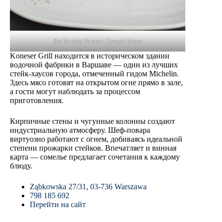
Bartłomiej Ferens / Google Maps
Koneser Grill находится в историческом здании
водочной фабрики в Варшаве — один из лучших
стейк-хаусов города, отмеченный гидом Michelin.
Здесь мясо готовят на открытом огне прямо в зале,
а гости могут наблюдать за процессом
приготовления.
Кирпичные стены и чугунные колонны создают
индустриальную атмосферу. Шеф-повара
виртуозно работают с огнем, добиваясь идеальной
степени прожарки стейков. Впечатляет и винная
карта — сомелье предлагает сочетания к каждому
блюду.
Ząbkowska 27/31, 03-736 Warszawa
798 185 692
Перейти на сайт