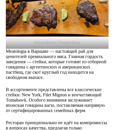
Mochi Mochi / Google Maps
Meatologia в Варшаве — настоящий рай для
ценителей премиального мяса. Главная гордость
заведения — стейки, которые готовят из отборной
говядины с аргентинских и американских
пастбищ, где скот круглый год находится на
свободном выпасе.
В ассортименте представлены все классические
стейки: New York, Filet Mignon и впечатляющий
Tomahawk. Особого внимания заслуживает
японская говядина вагю, поставляемая напрямую
от сертифицированных семейных ферм.
Ресторан принципиально не идёт на компромиссы
в вопросах качества, предлагая только