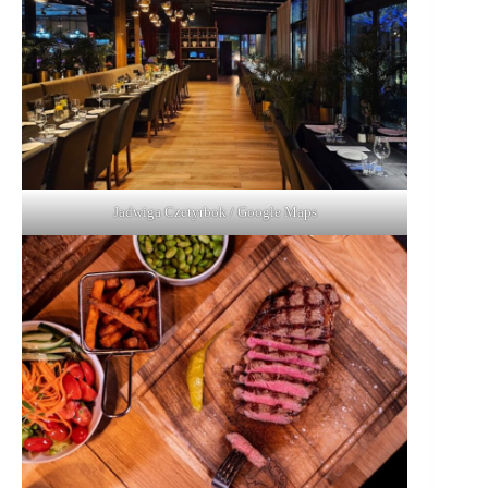
Jadwiga Czetyrbok / Google Maps