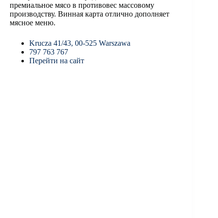
премиальное мясо в противовес массовому
производству. Винная карта отлично дополняет
мясное меню.
Krucza 41/43, 00-525 Warszawa
797 763 767
Перейти на сайт