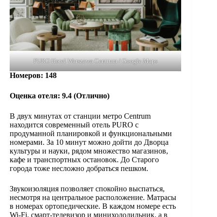
PURO Hotel Warszawa Centrum / Google Maps
Номеров
: 148
Оценка отеля:
9.4 (
Отлично
)
В двух минутах от станции метро Centrum
находится современный отель PURO с
продуманной планировкой и функциональными
номерами. За 10 минут можно дойти до Дворца
культуры и науки, рядом множество магазинов,
кафе и транспортных остановок. До Старого
города тоже несложно добраться пешком.
Звукоизоляция позволяет спокойно выспаться,
несмотря на центральное расположение. Матрасы
в номерах ортопедические. В каждом номере есть
Wi-Fi, смарт-телевизор и минихолодильник, а в