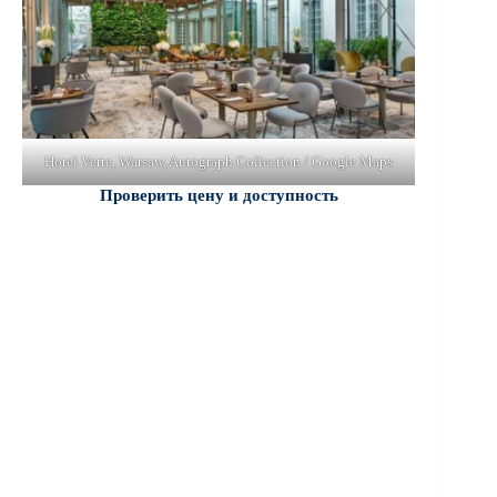
Hotel Verte, Warsaw, Autograph Collection / Google Maps
Проверить цену и доступность