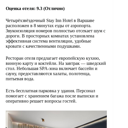
Оценка отеля:
9.3 (
Отлично
)
Четырёхзвёздочный Stay Inn Hotel в Варшаве
расположен в 8 минутах езды от аэропорта.
Звукоизоляция номеров полностью отсекает шум с
дороги. В просторных комнатах установлена
эффективная система вентиляции, удобные
кровати с качественными подушками.
Ресторан отеля предлагает европейскую кухню,
винную карту и коктейли. На завтрак — шведский
стол. Небольшая SPA-зона включает бассейн и
сауну, предоставляются халаты, полотенца,
питьевая вода.
Есть бесплатная парковка у здания. Персонал
помогает с хранением багажа после выписки и
оперативно решает вопросы гостей.