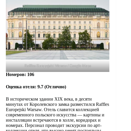
Raffles Europejski Warsaw / Google Maps
Номеров: 106
Оценка отеля: 9.7 (Отлично)
В историческом здании XIX века, в десяти
минутах от Королевского замка разместился Raffles
Europejski Warsaw. Отель славится коллекцией
современного польского искусства — картины и
инсталляции встречаются в холле, коридорах и
номерах. Персонал проводит экскурсии по арт-
коллекции отеля, что высоко ценят постояльцы.