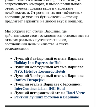
современного комфорта, и выбор правильного
отеля поможет сделать ваше путешествие
незабываемым. От роскошных пятизвёздочных
гостиниц до уютных бутик-отелей – столица
предлагает варианты на любой вкус и кошелёк.
Мы собрали топ отелей Варшавы, где
действительно стоит остановиться, основываясь на
отзывах реальных путешественников,
соотношении цены и качества, а также
расположении.
Лучший 3-звёздочный отель в Варшаве:
Holiday Inn Express the Hub
Лучший 4-звёздочный отель в Варшаве:
NYX Hotel by Leonardo Hotels
Лучший 5-звёздочный отель в Варшаве:
Raffles Europejski
Лучший отель в Варшаве с бассейном:
InterContinental, an IHG Hotel
Лучший исторический отель:
Hotel Verte
Рейтинг лучших хостелов в Варшаве