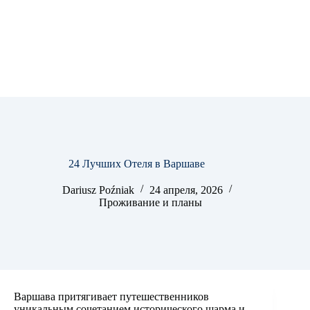
24 Лучших Отеля в Варшаве
Dariusz Poźniak
24 апреля, 2026
Проживание и планы
Варшава притягивает путешественников
уникальным сочетанием исторического шарма и