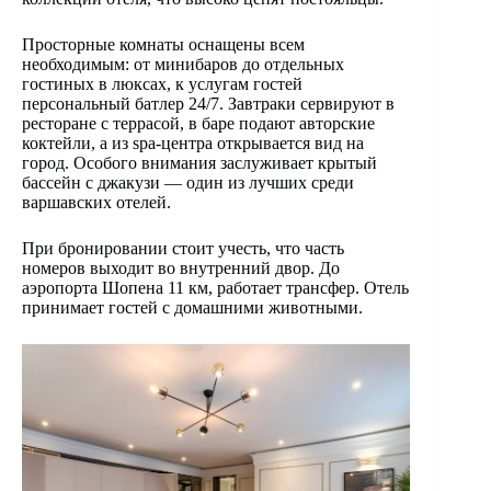
Просторные комнаты оснащены всем
необходимым: от минибаров до отдельных
гостиных в люксах, к услугам гостей
персональный батлер 24/7. Завтраки сервируют в
ресторане с террасой, в баре подают авторские
коктейли, а из spa-центра открывается вид на
город. Особого внимания заслуживает крытый
бассейн с джакузи — один из лучших среди
варшавских отелей.
При бронировании стоит учесть, что часть
номеров выходит во внутренний двор. До
аэропорта Шопена 11 км, работает трансфер. Отель
принимает гостей с домашними животными.