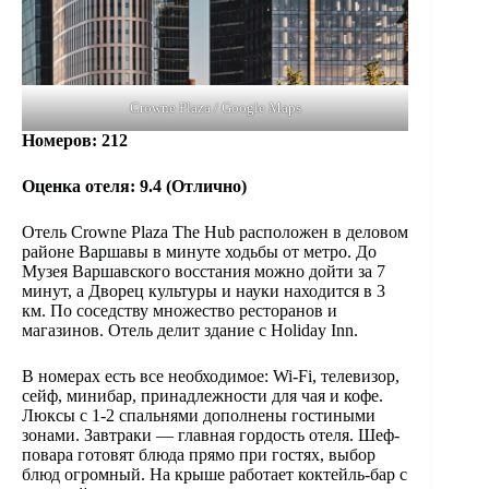
Crowne Plaza / Google Maps
Номеров
: 212
Оценка отеля: 9.4 (
Отлично
)
Отель Crowne Plaza The Hub расположен в деловом
районе Варшавы в минуте ходьбы от метро. До
Музея Варшавского восстания можно дойти за 7
минут, а Дворец культуры и науки находится в 3
км. По соседству множество ресторанов и
магазинов. Отель делит здание с Holiday Inn.
В номерах есть все необходимое: Wi-Fi, телевизор,
сейф, минибар, принадлежности для чая и кофе.
Люксы с 1-2 спальнями дополнены гостиными
зонами. Завтраки — главная гордость отеля. Шеф-
повара готовят блюда прямо при гостях, выбор
блюд огромный. На крыше работает коктейль-бар с