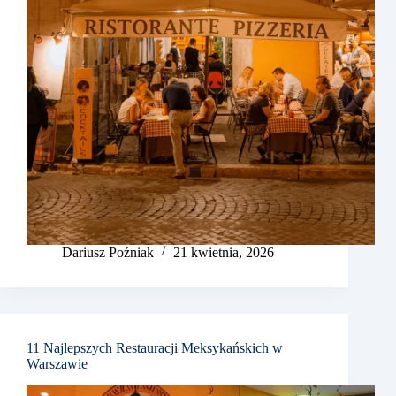
Dariusz Poźniak
21 kwietnia, 2026
11 Najlepszych Restauracji Meksykańskich w
Warszawie