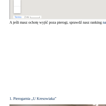
A jeśli masz ochotę wyjść poza pierogi, sprawdź nasz ranking
na
1. Pierogarnia „U Kresowiaka”