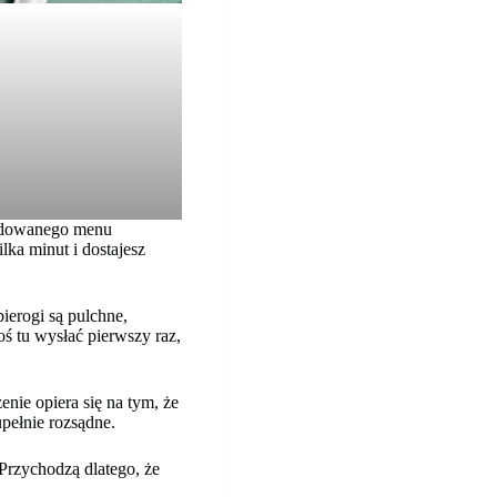
zbudowanego menu
lka minut i dostajesz
pierogi są pulchne,
ś tu wysłać pierwszy raz,
nie opiera się na tym, że
upełnie rozsądne.
 Przychodzą dlatego, że